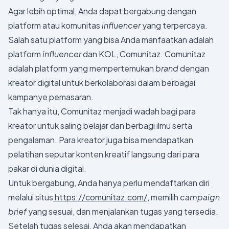
Agar lebih optimal, Anda dapat bergabung dengan
platform atau komunitas
influencer
yang terpercaya.
Salah satu platform yang bisa Anda manfaatkan adalah
platform
influencer
dan KOL, Comunitaz. Comunitaz
adalah platform yang mempertemukan
brand
dengan
kreator digital untuk berkolaborasi dalam berbagai
kampanye pemasaran.
Tak hanya itu, Comunitaz menjadi wadah bagi para
kreator untuk saling belajar dan berbagi ilmu serta
pengalaman. Para kreator juga bisa mendapatkan
pelatihan seputar konten kreatif langsung dari para
pakar di dunia digital.
Untuk bergabung, Anda hanya perlu mendaftarkan diri
melalui situs
https://comunitaz.com/
, memilih
campaign
brief
yang sesuai, dan menjalankan tugas yang tersedia.
Setelah tugas selesai, Anda akan mendapatkan