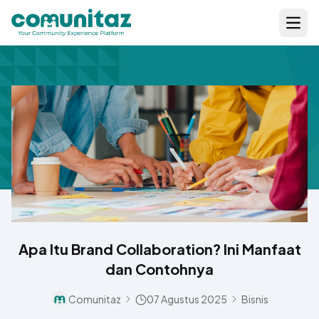
Open
Apa Itu Brand Collaboration? Ini Manfaat
dan Contohnya
Comunitaz
07 Agustus 2025
Bisnis
Separator Icon
Separator Icon