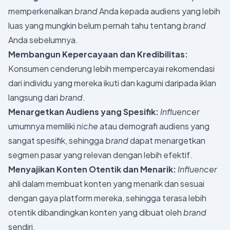
memperkenalkan
brand
Anda kepada audiens yang lebih
luas yang mungkin belum pernah tahu tentang
brand
Anda sebelumnya.
Membangun Kepercayaan dan Kredibilitas:
Konsumen cenderung lebih mempercayai rekomendasi
dari individu yang mereka ikuti dan kagumi daripada iklan
langsung dari
brand
.
Menargetkan Audiens yang Spesifik:
Influencer
umumnya memiliki
niche
atau demografi audiens yang
sangat spesifik, sehingga
brand
dapat menargetkan
segmen pasar yang relevan dengan lebih efektif.
Menyajikan Konten Otentik dan Menarik:
Influencer
ahli dalam membuat konten yang menarik dan sesuai
dengan gaya platform mereka, sehingga terasa lebih
otentik dibandingkan konten yang dibuat oleh
brand
sendiri.