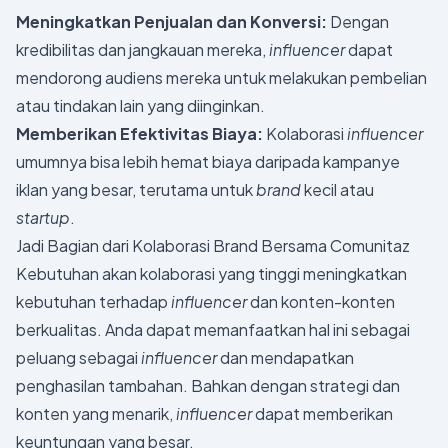
Meningkatkan Penjualan dan Konversi:
Dengan
kredibilitas dan jangkauan mereka,
influencer
dapat
mendorong audiens mereka untuk melakukan pembelian
atau tindakan lain yang diinginkan.
Memberikan
Efektivitas Biaya:
Kolaborasi
influencer
umumnya bisa lebih hemat biaya daripada kampanye
iklan yang besar, terutama untuk
brand
kecil atau
startup
.
Jadi Bagian dari Kolaborasi Brand Bersama Comunitaz
Kebutuhan akan kolaborasi yang tinggi meningkatkan
kebutuhan terhadap
influencer
dan konten-konten
berkualitas. Anda dapat memanfaatkan hal ini sebagai
peluang sebagai
influencer
dan mendapatkan
penghasilan tambahan. Bahkan dengan strategi dan
konten yang menarik,
influencer
dapat memberikan
keuntungan yang besar.