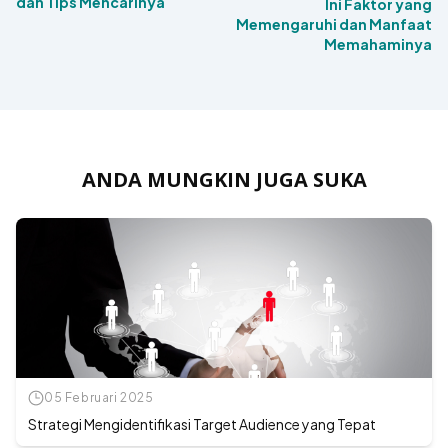
dan Tips Mencarinya
Ini Faktor yang
Memengaruhi dan Manfaat
Memahaminya
ANDA MUNGKIN JUGA SUKA
05 Februari 2025
Strategi Mengidentifikasi Target Audience yang Tepat