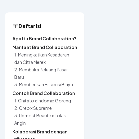
Daftar Isi
Apa Itu Brand Collaboration?
Manfaat Brand Collaboration
1. Meningkatkan Kesadaran
dan Citra Merek
2. Membuka Peluang Pasar
Baru
3. Memberikan Efisiensi Biaya
Contoh Brand Collaboration
1. Chitato x Indomie Goreng
2. Oreo x Supreme
3. Upmost Beaute x Tolak
Angin
Kolaborasi Brand dengan