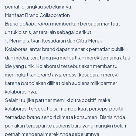
pernah dijangkau sebelumnya.
Manfaat Brand Collaboration
Brand collaboration
memberikan berbagai manfaat
untuk bisnis, antara lain sebagai berikut.
1. Meningkatkan Kesadaran dan Citra Merek
Kolaborasi antar brand dapat menarik perhatian publik
dan media, terutama jika melibatkan merek ternama atau
ide yang unik. Kolaborasi tersebut akan membantu
meningkatkan
brand awareness
(kesadaran merek)
karena
brand
akan dilihat oleh audiens milik partner
kolaborasinya.
Selain itu, jika partner memiliki citra positif, maka
kolaborasi tersebut bisa memperkuat persepsi positif
terhadap
brand
sendiri di mata konsumen. Bisnis Anda
pun akan terpapar ke audiens baru yang mungkin belum
pernah mengenal merek Anda sebelumnya.