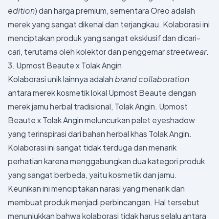
edition
) dan harga premium, sementara Oreo adalah
merek yang sangat dikenal dan terjangkau. Kolaborasi ini
menciptakan produk yang sangat eksklusif dan dicari-
cari, terutama oleh kolektor dan penggemar
streetwear
.
3. Upmost Beaute x Tolak Angin
Kolaborasi unik lainnya adalah
brand collaboration
antara merek kosmetik lokal Upmost Beaute dengan
merek jamu herbal tradisional, Tolak Angin. Upmost
Beaute x Tolak Angin meluncurkan palet eyeshadow
yang terinspirasi dari bahan herbal khas Tolak Angin.
Kolaborasi ini sangat tidak terduga dan menarik
perhatian karena menggabungkan dua kategori produk
yang sangat berbeda, yaitu kosmetik dan jamu.
Keunikan ini menciptakan narasi yang menarik dan
membuat produk menjadi perbincangan. Hal tersebut
menunjukkan bahwa kolaborasi tidak harus selalu antara