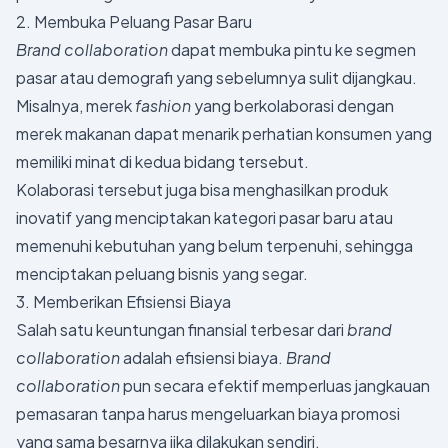
2. Membuka Peluang Pasar Baru
Brand collaboration
dapat membuka pintu ke segmen
pasar atau demografi yang sebelumnya sulit dijangkau.
Misalnya, merek
fashion
yang berkolaborasi dengan
merek makanan dapat menarik perhatian konsumen yang
memiliki minat di kedua bidang tersebut.
Kolaborasi tersebut juga bisa menghasilkan produk
inovatif yang menciptakan kategori pasar baru atau
memenuhi kebutuhan yang belum terpenuhi, sehingga
menciptakan peluang bisnis yang segar.
3. Memberikan Efisiensi Biaya
Salah satu keuntungan finansial terbesar dari
brand
collaboration
adalah efisiensi biaya.
Brand
collaboration
pun secara efektif memperluas jangkauan
pemasaran tanpa harus mengeluarkan biaya promosi
yang sama besarnya jika dilakukan sendiri.