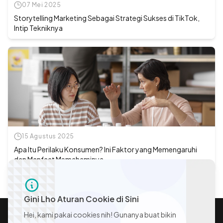
07 Mei 2025
Storytelling Marketing Sebagai Strategi Sukses di TikTok,
Intip Tekniknya
15 Agustus 2025
Apa Itu Perilaku Konsumen? Ini Faktor yang Memengaruhi
dan Manfaat Memahaminya
Gini Lho Aturan Cookie di Sini
Hei, kami pakai cookies nih! Gunanya buat bikin