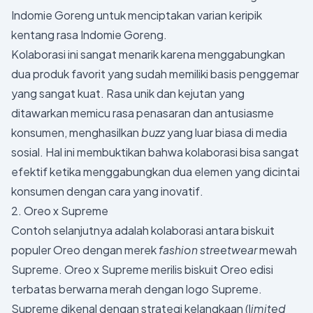
Indomie Goreng untuk menciptakan varian keripik
kentang rasa Indomie Goreng.
Kolaborasi ini sangat menarik karena menggabungkan
dua produk favorit yang sudah memiliki basis penggemar
yang sangat kuat. Rasa unik dan kejutan yang
ditawarkan memicu rasa penasaran dan antusiasme
konsumen, menghasilkan
buzz
yang luar biasa di media
sosial. Hal ini membuktikan bahwa kolaborasi bisa sangat
efektif ketika menggabungkan dua elemen yang dicintai
konsumen dengan cara yang inovatif.
2. Oreo x Supreme
Contoh selanjutnya adalah kolaborasi antara biskuit
populer Oreo dengan merek
fashion streetwear
mewah
Supreme. Oreo x Supreme merilis biskuit Oreo edisi
terbatas berwarna merah dengan logo Supreme.
Supreme dikenal dengan strategi kelangkaan (l
imited