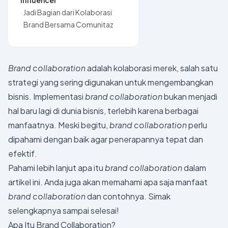
Influencer
Jadi Bagian dari Kolaborasi
Brand Bersama Comunitaz
Brand collaboration
adalah kolaborasi merek, salah satu
strategi yang sering digunakan untuk mengembangkan
bisnis. Implementasi
brand collaboration
bukan menjadi
hal baru lagi di dunia bisnis, terlebih karena berbagai
manfaatnya. Meski begitu,
brand collaboration
perlu
dipahami dengan baik agar penerapannya tepat dan
efektif.
Pahami lebih lanjut apa itu
brand collaboration
dalam
artikel ini. Anda juga akan memahami apa saja manfaat
brand collaboration
dan contohnya. Simak
selengkapnya sampai selesai!
Apa Itu Brand Collaboration?