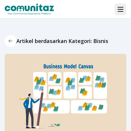
Open
Artikel berdasarkan Kategori: Bisnis
Back Icon