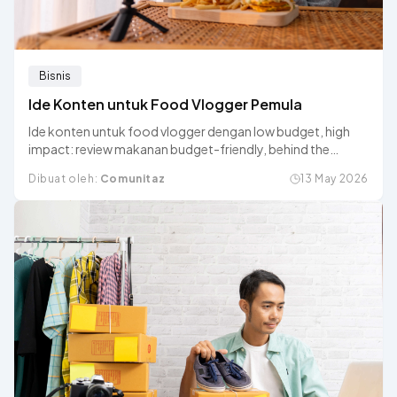
Bisnis
Ide Konten untuk Food Vlogger Pemula
Ide konten untuk food vlogger dengan low budget, high
impact: review makanan budget-friendly, behind the
scene, challenge, sampai hidden gem kuliner.
Dibuat oleh:
Comunitaz
13 May 2026