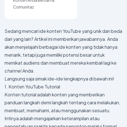
Konten Anda Bersama
Comunitaz
Sedang mencari ide konten YouTube yang unik dan beda
dari yang lain? Artikel ini memberikan jawabannya. Anda
akan menjelajahi berbagai ide konten yang tidak hanya
menarik, tetapi juga memiliki potensi besar untuk
memikat audiens dan membuat mereka kembali lagi ke
channel
Anda.
Langsung saja simak ide-ide lengkapnya di bawah ini!
1. Konten YouTube Tutorial
Konten tutorial adalah konten yang memberikan
panduan langkah demi langkah tentang cara melakukan,
membuat, memahami, atau menggunakan sesuatu.
Intinya adalah mengajarkan keterampilan atau
pengetahuan praktis kepada penonton melalui format