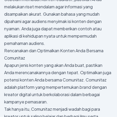
melakukan riset mendalam agar informasi yang
disampaikan akurat. Gunakan bahasa yang mudah
dipahami agar audiens menyimak isi konten dengan
nyaman. Anda juga dapat memberikan contoh atau
aplikasi di kehidupan nyata untuk mempermudah
pemahaman audiens.
Rencanakan dan Optimalkan Konten Anda Bersama
Comunitaz
Apapun jenis konten yang akan Anda buat, pastikan
Anda merencanakannya dengan tepat. Optimalkan juga
potensi konten Anda bersama Comunitaz. Comunitaz
adalah platform yang mempertemukan
brand
dengan
kreator digital untuk berkolaborasi dalam berbagai
kampanye pemasaran.
Tak hanya itu, Comunitaz menjadi wadah bagi para
kreator untuk saling belajar dan berbagi ilmu serta