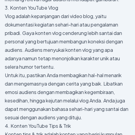
3. Konten YouTube Vlog
Vlog adalah kepanjangan dari video blog, yaitu
dokumentasi kegiatan sehari-hari atau pengalaman
pribadi. Gaya konten vlog cenderung lebih santai dan
personal yang bertujuan membangun koneksi dengan
audiens. Audiens menyukai konten vlog yang apa
adanya namun tetap menonjolkan karakter unik atau
selera humor tertentu.
Untuk itu, pastikan Anda membagikan hal-hal menarik
dan mengemasnya dengan cerita yang baik. Libatkan
emosi audiens dengan membagikan kegembiraan,
kesedihan, hingga kejutan melalui vlog Anda. Anda juga
dapat menggunakan bahasa sehari-hari yang santai dan
sesuai dengan audiens yang dituju.
4. Konten YouTube Tips & Trik
Konten tips & trik adalah konten yang berisi kumpulan