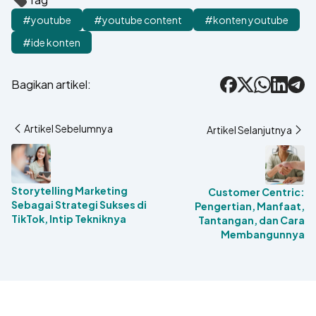
#youtube
#youtube content
#konten youtube
#ide konten
Bagikan artikel:
Facebook
X
WhatsApp
LinkedIn
Tele
Artikel Sebelumnya
Artikel Selanjutnya
Storytelling Marketing
Customer Centric:
Sebagai Strategi Sukses di
Pengertian, Manfaat,
TikTok, Intip Tekniknya
Tantangan, dan Cara
Membangunnya