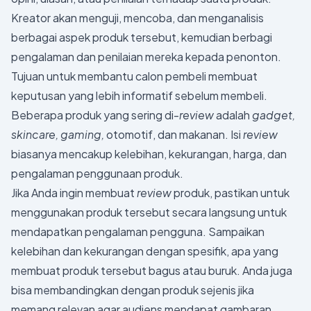
Kreator akan menguji, mencoba, dan menganalisis
berbagai aspek produk tersebut, kemudian berbagi
pengalaman dan penilaian mereka kepada penonton.
Tujuan untuk membantu calon pembeli membuat
keputusan yang lebih informatif sebelum membeli.
Beberapa produk yang sering di-
review
adalah
gadget,
skincare, gaming,
otomotif, dan makanan. Isi
review
biasanya mencakup kelebihan, kekurangan, harga, dan
pengalaman penggunaan produk.
Jika Anda ingin membuat
review
produk, pastikan untuk
menggunakan produk tersebut secara langsung untuk
mendapatkan pengalaman pengguna. Sampaikan
kelebihan dan kekurangan dengan spesifik, apa yang
membuat produk tersebut bagus atau buruk. Anda juga
bisa membandingkan dengan produk sejenis jika
memang relevan agar audiens mendapat gambaran.