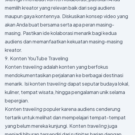
memilih kreator yang relevan baik dari segi audiens
maupun gaya kontennya. Diskusikan konsep video yang
akan Anda buat bersama serta apa peran masing-
masing. Pastikan ide kolaborasi menarik bagi kedua
audiens dan memanfaatkan kekuatan masing-masing
kreator.
9. Konten YouTube Traveling
Konten
traveling
adalah konten yang berfokus
mendokumentasikan perjalanan ke berbagai destinasi
menarik. Isi konten
traveling
dapat seputar budaya lokal,
kuliner, tempat wisata, hingga pengalaman unik selama
bepergian.
Konten
traveling
populer karena audiens cenderung
tertarik untuk melihat dan mempelajari tempat-tempat
yang belum mereka kunjungi. Konten
traveling
juga
menjadi hiburan tersendiri dari rutinitas harian dengan