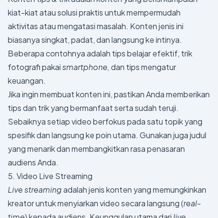
kiat-kiat atau solusi praktis untuk mempermudah
aktivitas atau mengatasi masalah. Konten jenis ini
biasanya singkat, padat, dan langsung ke intinya.
Beberapa contohnya adalah tips belajar efektif, trik
fotografi pakai
smartphone,
dan tips mengatur
keuangan.
Jika ingin membuat konten ini, pastikan Anda memberikan
tips dan trik yang bermanfaat serta sudah teruji.
Sebaiknya setiap video berfokus pada satu topik yang
spesifik dan langsung ke poin utama. Gunakan juga judul
yang menarik dan membangkitkan rasa penasaran
audiens Anda.
5. Video Live Streaming
Live streaming
adalah jenis konten yang memungkinkan
kreator untuk menyiarkan video secara langsung (
real-
time
) kepada audiens. Keunggulan utama dari
live