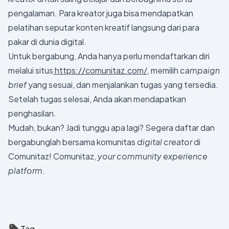
pengalaman. Para kreator juga bisa mendapatkan
pelatihan seputar konten kreatif langsung dari para
pakar di dunia digital.
Untuk bergabung, Anda hanya perlu mendaftarkan diri
melalui situs
https://comunitaz.com/
, memilih
campaign
brief
yang sesuai, dan menjalankan tugas yang tersedia.
Setelah tugas selesai, Anda akan mendapatkan
penghasilan.
Mudah, bukan? Jadi tunggu apa lagi? Segera daftar dan
bergabunglah bersama komunitas
digital creator
di
Comunitaz! Comunitaz,
your community experience
platform
.
Tag