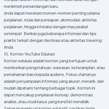
menikmati pemandangan baru.
Anda dapat merekam momen-momen penting selama
perjalanan, mulai dari persiapan, akomodasi, aktivitas
perjalanan, hingga interaksi dengan masyarakat
setempat. Berikan juga beberapa informasi dan tips
praktis terkait dengan destinasi atau aktivitas
traveling
Anda.
10. Konten YouTube Edukasi
Konten edukasi adalah konten yang bertujuan untuk
memberikan pengetahuan, wawasan, keterampilan, atau
pemahaman baru kepada audiens. Fokus utamanya
adalah penyampaian informasi yang akurat, menarik, dan
mudah dipahami tentang berbagai topik. Konten ini
dapat mencakup penjelasan konsep, demonstrasi,
analisis, atau studi kasus yang bersifat mendidik.
Sebelum membuat konten edukatif, pastikan Anda