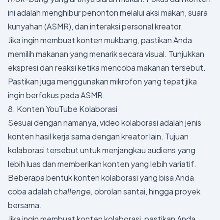
ini adalah menghibur penonton melalui aksi makan, suara
kunyahan (ASMR), dan interaksi personal kreator.
Jika ingin membuat konten mukbang, pastikan Anda
memilih makanan yang menarik secara visual. Tunjukkan
ekspresi dan reaksi ketika mencoba makanan tersebut.
Pastikan juga menggunakan mikrofon yang tepat jika
ingin berfokus pada ASMR.
8. Konten YouTube Kolaborasi
Sesuai dengan namanya, video kolaborasi adalah jenis
konten hasil kerja sama dengan kreator lain. Tujuan
kolaborasi tersebut untuk menjangkau audiens yang
lebih luas dan memberikan konten yang lebih variatif.
Beberapa bentuk konten kolaborasi yang bisa Anda
coba adalah
challenge,
obrolan santai, hingga proyek
bersama.
Jika ingin membuat konten kolaborasi, pastikan Anda