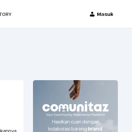
TORY
Masuk
Hasilkan cuan dengan
kolaborasi bareng
brand
gkapnya