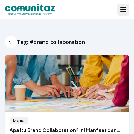
Open
Tag: #brand collaboration
Back Icon
Bisnis
Apa Itu Brand Collaboration? Ini Manfaat dan