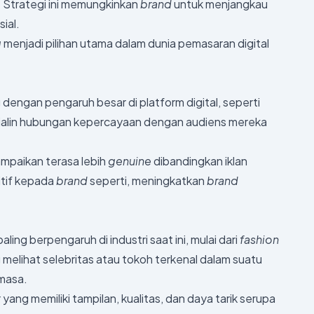
. Strategi ini memungkinkan
brand
untuk menjangkau
sial.
g
menjadi pilihan utama dalam dunia pemasaran digital
engan pengaruh besar di platform digital, seperti
alin hubungan kepercayaan dengan audiens mereka
ampaikan terasa lebih
genuine
dibandingkan iklan
tif kepada
brand
seperti, meningkatkan
brand
ing berpengaruh di industri saat ini, mulai dari
fashion
g melihat selebritas atau tokoh terkenal dalam suatu
imasa.
ang memiliki tampilan, kualitas, dan daya tarik serupa