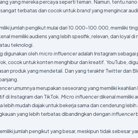
rang yang mereka percaya seperti teman. Namun, tentu
nano 
 sangat terbatas dan cocok untuk
brand
yang mengincar audi
iliki jumlah pengikut mulai dari 10.000-100.000, memiliki ti
kenal memiliki audiens yang lebih spesifik, relevan, dan loyal d
 atau teknologi.
ng digunakan oleh
micro influencer
adalah Instagram sebagai 
kTok, cocok untuk konten menghibur dan kreatif. YouTube, dig
lasan produk yang mendetail. Dan yang terakhir Twitter dan Bl
 panjang.
uencer
umumnya merupakan seseorang yang memiliki keahlian 
tif di Instagram dan TikTok.
Micro influencer
dikenal memiliki a
ka lebih mudah diajak untuk bekerja sama dan cenderung lebi
gkauan yang lebih terbatas dibandingkan dengan
influencer
b
emiliki jumlah pengikut yang besar, meskipun tidak sebesar yan