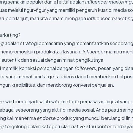
ng semakin populer dan efektif adalah
influencer marketing
uas melalui figur-figur yang memiliki pengaruh kuat di media so
 lebih lanjut, mari kita pahami mengapa
influencer marketin
Marketing?
ng
adalah strategi pemasaran yang memanfaatkan seseorang d
k mempromosikan produk atau layanan.
Influencer
mampu menj
g autentik dan sesuai dengan minat pengikutnya.
i memiliki koneksi personal dengan
followers
, pesan yang dis
cer
yang memahami target audiens dapat memberikan hal posi
gun kredibilitas, dan mendorong konversi penjualan.
ng
saat ini menjadi salah satu metode pemasaran digital yang pal
ebagai seseorang yang aktif di media sosial, Anda pasti serin
ing kali menerima
endorse
produk yang muncul berulang di lin
ng
tergolong dalam kategori iklan
native
atau konten berbayar y