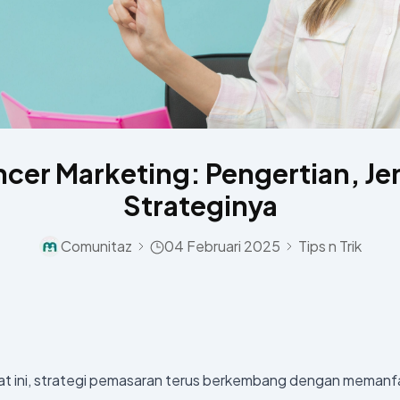
cer Marketing: Pengertian, Je
Strateginya
Comunitaz
04 Februari 2025
Tips n Trik
Separator Icon
Separator Icon
saat ini, strategi pemasaran terus berkembang dengan memanf