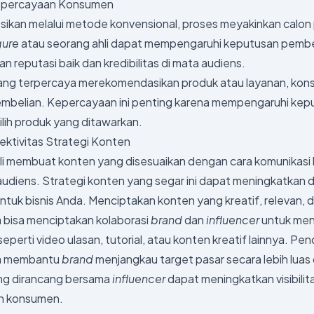
Kepercayaan Konsumen
osikan melalui metode konvensional, proses meyakinkan calo
gure
atau seorang ahli dapat mempengaruhi keputusan pem
 reputasi baik dan kredibilitas di mata audiens.
ng terpercaya merekomendasikan produk atau layanan, kons
embelian. Kepercayaan ini penting karena mempengaruhi k
ih produk yang ditawarkan.
ektivitas Strategi Konten
ali membuat konten yang disesuaikan dengan cara komunikasi
udiens. Strategi konten yang segar ini dapat meningkatkan 
ntuk bisnis Anda. Menciptakan konten yang kreatif, relevan,
ga bisa menciptakan kolaborasi
brand
dan
influencer
untuk men
seperti video ulasan, tutorial, atau konten kreatif lainnya. Pe
ga membantu
brand
menjangkau target pasar secara lebih lua
ng dirancang bersama
influencer
dapat meningkatkan visibil
on konsumen.