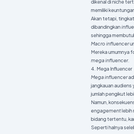
dikenal di niche ter
memiliki keuntunga
Akan tetapi, tingka
dibandingkan
influ
sehingga membutuhk
Macro influencer
um
Mereka umumnya f
mega influencer
.
4. Mega Influencer
Mega influencer
ada
jangkauan audiens y
jumlah pengikut lebi
Namun, konsekuensi
engagement
lebih
bidang tertentu, ka
Seperti halnya sele