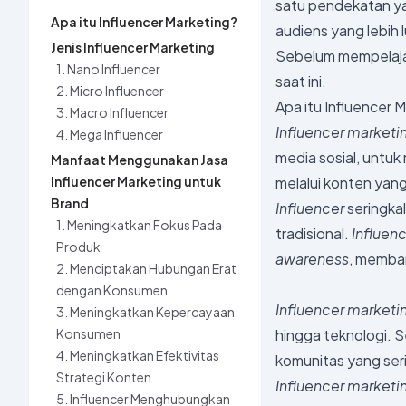
satu pendekatan ya
Apa itu Influencer Marketing?
audiens yang lebih l
Jenis Influencer Marketing
Sebelum mempelajari
1. Nano Influencer
saat ini.
2. Micro Influencer
Apa itu Influencer 
3. Macro Influencer
Influencer marketi
4. Mega Influencer
media sosial, untu
Manfaat Menggunakan Jasa
Influencer Marketing untuk
melalui konten yan
Brand
Influencer
seringkal
1. Meningkatkan Fokus Pada
tradisional.
Influen
Produk
awareness
, memban
2. Menciptakan Hubungan Erat
dengan Konsumen
Influencer marketi
3. Meningkatkan Kepercayaan
Konsumen
hingga teknologi. S
4. Meningkatkan Efektivitas
komunitas yang ser
Strategi Konten
Influencer marketi
5. Influencer Menghubungkan