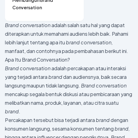
Membangun Brand
Conversation
Brand conversation
adalah salah satu hal yang dapat
diterapkan untuk memahami audiens lebih baik. Pahami
lebih lanjut tentang apa itu
brand conversation,
manfaat, dan contohnya pada pembahasan berikut ini.
Apa Itu Brand Conversation?
Brand conversation
adalah percakapan atau interaksi
yang terjadi antara
brand
dan audiensnya, baik secara
langsung maupun tidak langsung.
Brand conversation
mencakup segala bentuk diskusi atau pembicaraan yang
melibatkan nama, produk, layanan, atau citra suatu
brand
.
Percakapan tersebut bisa terjadi antara
brand
dengan
konsumen langsung, sesama konsumen tentang
brand,
hingga antara
influencer
dengan pengikutnya.
Brand