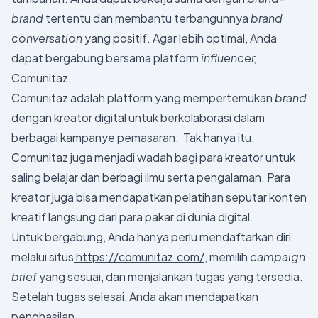
brand
tertentu dan membantu terbangunnya
brand
conversation
yang positif. Agar lebih optimal, Anda
dapat bergabung bersama platform
influencer,
Comunitaz.
Comunitaz adalah platform yang mempertemukan
brand
dengan kreator digital untuk berkolaborasi dalam
berbagai kampanye pemasaran. Tak hanya itu,
Comunitaz juga menjadi wadah bagi para kreator untuk
saling belajar dan berbagi ilmu serta pengalaman. Para
kreator juga bisa mendapatkan pelatihan seputar konten
kreatif langsung dari para pakar di dunia digital.
Untuk bergabung, Anda hanya perlu mendaftarkan diri
melalui situs
https://comunitaz.com/
, memilih
campaign
brief
yang sesuai, dan menjalankan tugas yang tersedia.
Setelah tugas selesai, Anda akan mendapatkan
penghasilan.