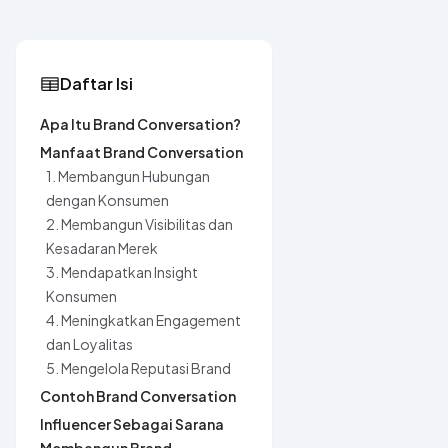
Daftar Isi
Apa Itu Brand Conversation?
Manfaat Brand Conversation
1. Membangun Hubungan
dengan Konsumen
2. Membangun Visibilitas dan
Kesadaran Merek
3. Mendapatkan Insight
Konsumen
4. Meningkatkan Engagement
dan Loyalitas
5. Mengelola Reputasi Brand
Contoh Brand Conversation
Influencer Sebagai Sarana