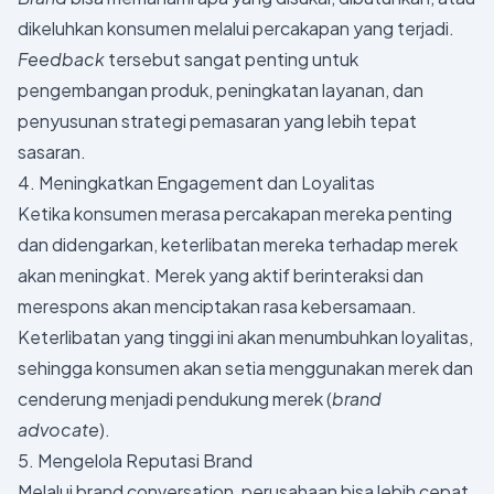
dikeluhkan konsumen melalui percakapan yang terjadi.
Feedback
tersebut sangat penting untuk
pengembangan produk, peningkatan layanan, dan
penyusunan strategi pemasaran yang lebih tepat
sasaran.
4. Meningkatkan Engagement dan Loyalitas
Ketika konsumen merasa percakapan mereka penting
dan didengarkan, keterlibatan mereka terhadap merek
akan meningkat. Merek yang aktif berinteraksi dan
merespons akan menciptakan rasa kebersamaan.
Keterlibatan yang tinggi ini akan menumbuhkan loyalitas,
sehingga konsumen akan setia menggunakan merek dan
cenderung menjadi pendukung merek (
brand
advocate
).
5. Mengelola Reputasi Brand
Melalui brand conversation, perusahaan bisa lebih cepat