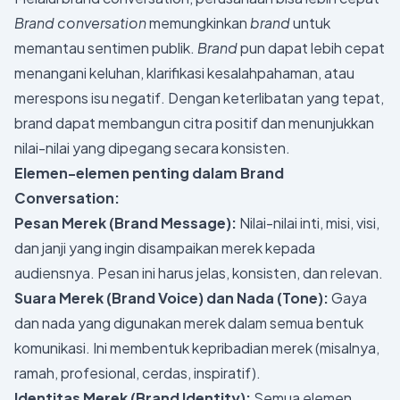
Brand conversation
memungkinkan
brand
untuk
memantau sentimen publik.
Brand
pun dapat lebih cepat
menangani keluhan, klarifikasi kesalahpahaman, atau
merespons isu negatif. Dengan keterlibatan yang tepat,
brand dapat membangun citra positif dan menunjukkan
nilai-nilai yang dipegang secara konsisten.
Elemen-elemen penting dalam Brand
Conversation:
Pesan Merek (Brand Message):
Nilai-nilai inti, misi, visi,
dan janji yang ingin disampaikan merek kepada
audiensnya. Pesan ini harus jelas, konsisten, dan relevan.
Suara Merek (Brand Voice) dan Nada (Tone):
Gaya
dan nada yang digunakan merek dalam semua bentuk
komunikasi. Ini membentuk kepribadian merek (misalnya,
ramah, profesional, cerdas, inspiratif).
Identitas Merek (Brand Identity):
Semua elemen