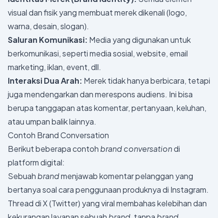
visual dan fisik yang membuat merek dikenali (logo,
warna, desain, slogan).
Saluran Komunikasi:
Media yang digunakan untuk
berkomunikasi, seperti media sosial, website, email
marketing, iklan, event, dll.
Interaksi Dua Arah:
Merek tidak hanya berbicara, tetapi
juga mendengarkan dan merespons audiens. Ini bisa
berupa tanggapan atas komentar, pertanyaan, keluhan,
atau umpan balik lainnya.
Contoh Brand Conversation
Berikut beberapa contoh
brand conversation
di
platform digital:
Sebuah
brand
menjawab komentar pelanggan yang
bertanya soal cara penggunaan produknya di Instagram.
Thread di X (Twitter) yang viral membahas kelebihan dan
kekurangan layanan sebuah
brand
, tanpa
brand