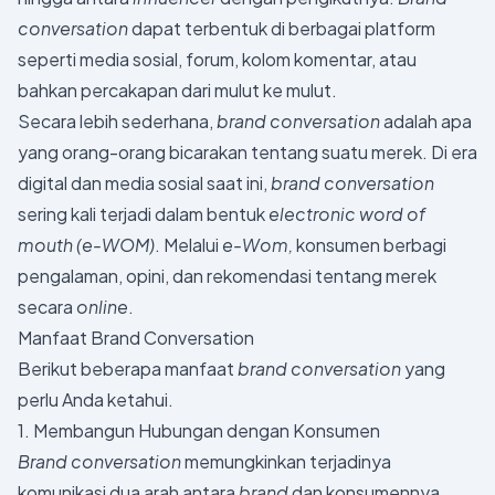
conversation
dapat terbentuk di berbagai platform
seperti media sosial, forum, kolom komentar, atau
bahkan percakapan dari mulut ke mulut.
Secara lebih sederhana,
brand conversation
adalah apa
yang orang-orang bicarakan tentang suatu merek. Di era
digital dan media sosial saat ini,
brand conversation
sering kali terjadi dalam bentuk
electronic word of
mouth (e-WOM)
. Melalui
e-Wom,
konsumen berbagi
pengalaman, opini, dan rekomendasi tentang merek
secara
online
.
Manfaat Brand Conversation
Berikut beberapa manfaat
brand conversation
yang
perlu Anda ketahui.
1. Membangun Hubungan dengan Konsumen
Brand conversation
memungkinkan terjadinya
komunikasi dua arah antara
brand
dan konsumennya.