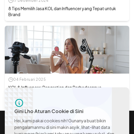
17 Desember 2024
8 Tips Memilih Jasa KOL dan Influencer yang Tepat untuk
Brand
04 Februari 2025
KOL & Influencer: Pengertian dan Perbedaannya
Gini Lho Aturan Cookie di Sini
Hei, kami pakai cookies nih! Gunanya buat bikin
pengalamanmu di sini makin asyik, lihat-lihat data
kunjungan (biar kami tahu apa yang kamu suka), dan