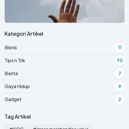
Kategori Artikel
Bisnis
11
Tips n Trik
70
Berita
7
Gaya Hidup
9
Gadget
2
Tag Artikel