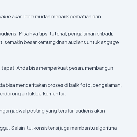
value
akan lebih mudah menarik perhatian dan
udiens. Misalnya tips, tutorial, pengalaman pribadi,
t, semakin besar kemungkinan audiens untuk
engage
 tepat, Anda bisa memperkuat pesan, membangun
a bisa menceritakan proses di balik foto, pengalaman,
terdorong untuk berkomentar.
gan jadwal posting yang teratur, audiens akan
inggu. Selain itu, konsistensi juga membantu algoritma