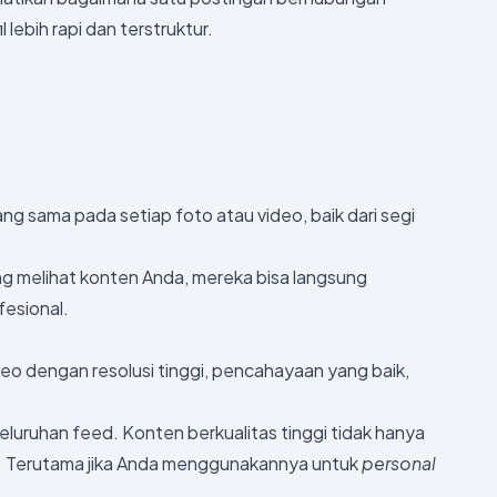
lebih rapi dan terstruktur.
g sama pada setiap foto atau video, baik dari segi
ng melihat konten Anda, mereka bisa langsung
ofesional.
eo dengan resolusi tinggi, pencahayaan yang baik,
eluruhan feed. Konten berkualitas tinggi tidak hanya
a. Terutama jika Anda menggunakannya untuk
personal