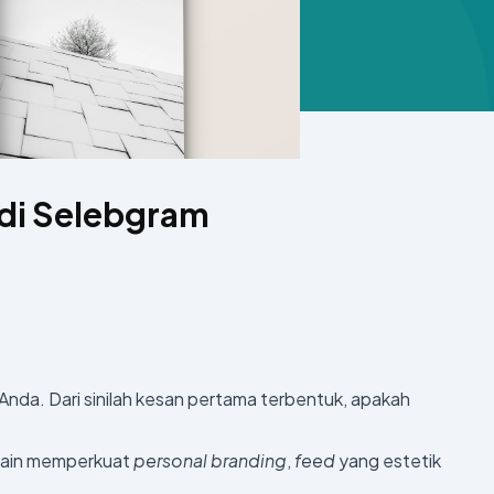
adi Selebgram
 Anda. Dari sinilah kesan pertama terbentuk, apakah
elain memperkuat
personal branding
,
feed
yang estetik