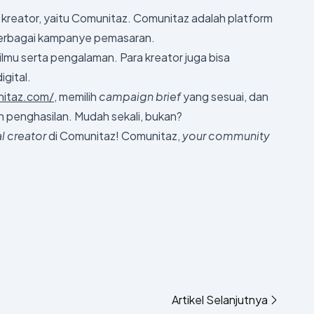
 kreator, yaitu Comunitaz. Comunitaz adalah platform
 berbagai kampanye pemasaran.
ilmu serta pengalaman. Para kreator juga bisa
igital.
nitaz.com/
, memilih
campaign brief
yang sesuai, dan
n penghasilan. Mudah sekali, bukan?
al creator
di Comunitaz! Comunitaz,
your community
Artikel Selanjutnya