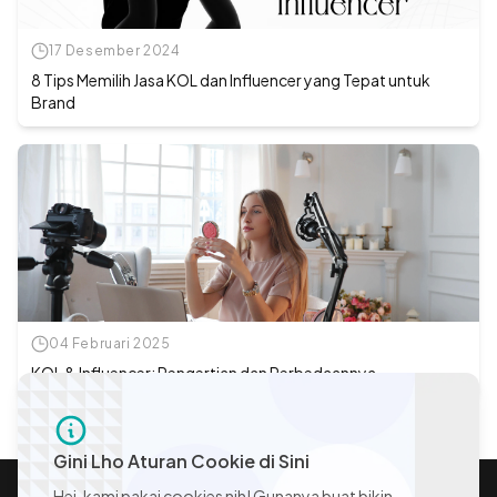
17 Desember 2024
8 Tips Memilih Jasa KOL dan Influencer yang Tepat untuk
Brand
04 Februari 2025
KOL & Influencer: Pengertian dan Perbedaannya
Gini Lho Aturan Cookie di Sini
Hei, kami pakai cookies nih! Gunanya buat bikin