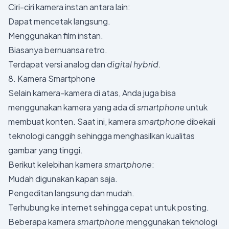
Ciri-ciri kamera instan antara lain:
Dapat mencetak langsung.
Menggunakan film instan.
Biasanya bernuansa retro.
Terdapat versi analog dan
digital hybrid.
8. Kamera Smartphone
Selain kamera-kamera di atas, Anda juga bisa
menggunakan kamera yang ada di
smartphone
untuk
membuat konten. Saat ini, kamera
smartphone
dibekali
teknologi canggih sehingga menghasilkan kualitas
gambar yang tinggi.
Berikut kelebihan kamera
smartphone
:
Mudah digunakan kapan saja.
Pengeditan langsung dan mudah.
Terhubung ke internet sehingga cepat untuk posting.
Beberapa kamera
smartphone
menggunakan teknologi