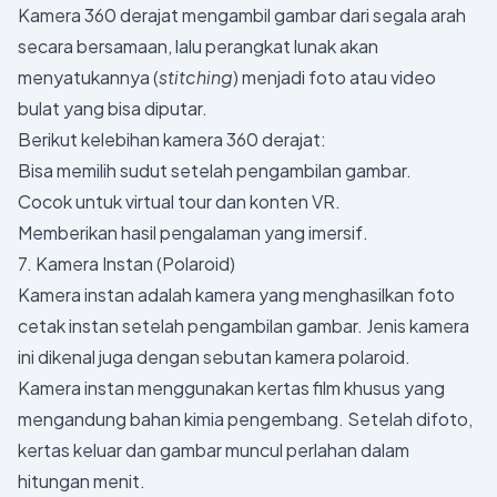
Kamera 360 derajat mengambil gambar dari segala arah
secara bersamaan, lalu perangkat lunak akan
menyatukannya (
stitching
) menjadi foto atau video
bulat yang bisa diputar.
Berikut kelebihan kamera 360 derajat:
Bisa memilih sudut setelah pengambilan gambar.
Cocok untuk virtual tour dan konten VR.
Memberikan hasil pengalaman yang imersif.
7. Kamera Instan (Polaroid)
Kamera instan adalah kamera yang menghasilkan foto
cetak instan setelah pengambilan gambar. Jenis kamera
ini dikenal juga dengan sebutan kamera polaroid.
Kamera instan menggunakan kertas film khusus yang
mengandung bahan kimia pengembang. Setelah difoto,
kertas keluar dan gambar muncul perlahan dalam
hitungan menit.