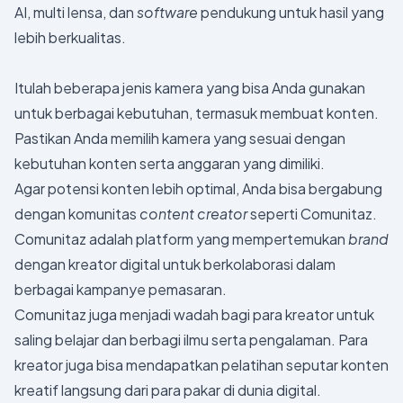
AI, multi lensa, dan
software
pendukung untuk hasil yang
lebih berkualitas.
Itulah beberapa jenis kamera yang bisa Anda gunakan
untuk berbagai kebutuhan, termasuk membuat konten.
Pastikan Anda memilih kamera yang sesuai dengan
kebutuhan konten serta anggaran yang dimiliki.
Agar potensi konten lebih optimal, Anda bisa bergabung
dengan komunitas
content creator
seperti Comunitaz.
Comunitaz adalah platform yang mempertemukan
brand
dengan kreator digital untuk berkolaborasi dalam
berbagai kampanye pemasaran.
Comunitaz juga menjadi wadah bagi para kreator untuk
saling belajar dan berbagi ilmu serta pengalaman. Para
kreator juga bisa mendapatkan pelatihan seputar konten
kreatif langsung dari para pakar di dunia digital.