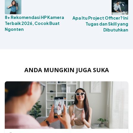
8+ Rekomendasi HP Kamera
Apa Itu Project Officer? Ini
Terbaik 2026, Cocok Buat
Tugas dan Skill yang
Ngonten
Dibutuhkan
ANDA MUNGKIN JUGA SUKA