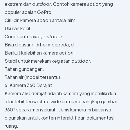
ekstrem dan
outdoor
. Contoh kamera
action
yang
populer adalah GoPro.
Ciri-ciri kamera
action
antara lain:
Ukuran kecil.
Cocok untuk
vlog outdoor
.
Bisa dipasang di helm, sepeda, dll.
Berikut kelebihan kamera
action
:
Stabil untuk merekam kegiatan
outdoor
.
Tahan guncangan.
Tahan air (model tertentu).
6. Kamera 360 Derajat
Kamera 360 derajat adalah kamera yang memiliki dua
atau lebih lensa ultra-wide untuk menangkap gambar
360° secara menyeluruh. Jenis kamera ini biasanya
digunakan untuk konten interaktif dan dokumentasi
ruang.