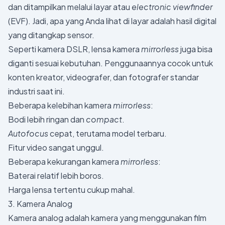
dan ditampilkan melalui layar atau
electronic viewfinder
(EVF). Jadi, apa yang Anda lihat di layar adalah hasil digital
yang ditangkap sensor.
Seperti kamera DSLR, lensa kamera
mirrorless
juga bisa
diganti sesuai kebutuhan. Penggunaannya cocok untuk
konten kreator, videografer, dan fotografer standar
industri saat ini.
Beberapa kelebihan kamera
mirrorless
:
Bodi lebih ringan dan
compact
.
Autofocus
cepat, terutama model terbaru.
Fitur video sangat unggul.
Beberapa kekurangan kamera
mirrorless
:
Baterai relatif lebih boros.
Harga lensa tertentu cukup mahal.
3. Kamera Analog
Kamera analog adalah kamera yang menggunakan film