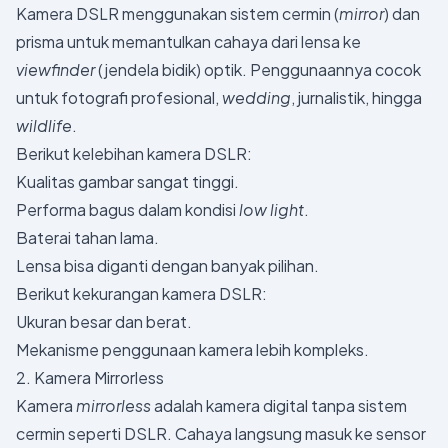
Kamera DSLR menggunakan sistem cermin (
mirror
) dan
prisma untuk memantulkan cahaya dari lensa ke
viewfinder
(jendela bidik) optik. Penggunaannya cocok
untuk fotografi profesional,
wedding
, jurnalistik, hingga
wildlife
.
Berikut kelebihan kamera DSLR:
Kualitas gambar sangat tinggi.
Performa bagus dalam kondisi
low light
.
Baterai tahan lama.
Lensa bisa diganti dengan banyak pilihan.
Berikut kekurangan kamera DSLR:
Ukuran besar dan berat.
Mekanisme penggunaan kamera lebih kompleks.
2. Kamera Mirrorless
Kamera
mirrorless
adalah kamera digital tanpa sistem
cermin seperti DSLR. Cahaya langsung masuk ke sensor